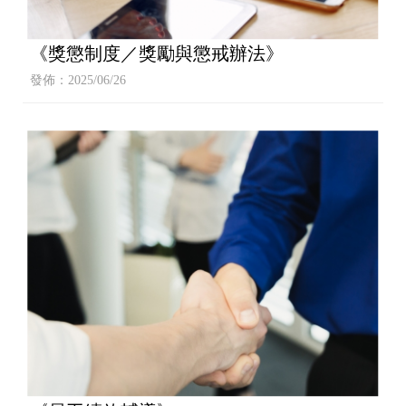
《獎懲制度／獎勵與懲戒辦法》
發佈：2025/06/26