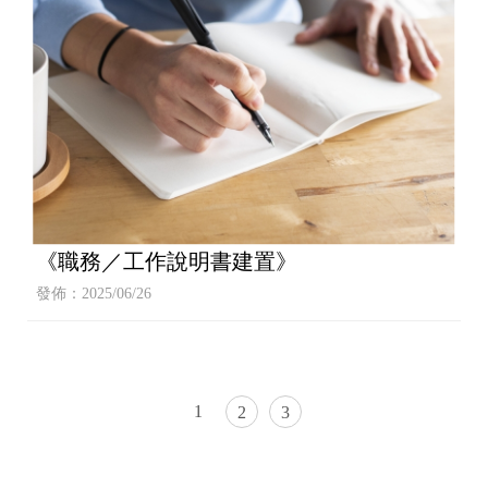
《職務／工作說明書建置》
發佈：2025/06/26
1
2
3