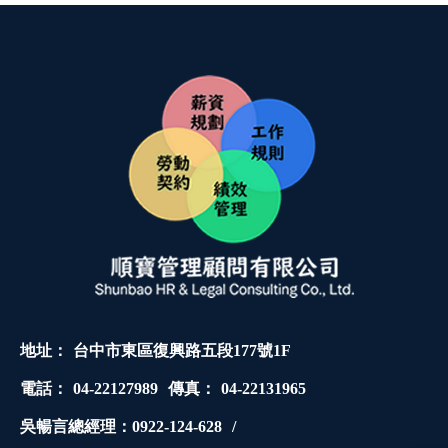
台中市東區復興路五段177號1F
04-22127989
04-22131965
吳暢言總經理：0922-124-628
/